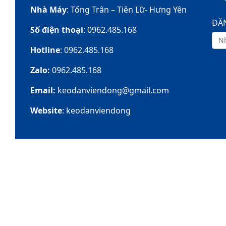
Nhà Máy
: Tống Trân – Tiên Lữ- Hưng Yên
ĐĂN
Số điện thoại
: 0962.485.168
Hotline
: 0962.485.168
Zalo:
0962.485.168
Email:
keodanviendong@gmail.com
Website
: keodanviendong