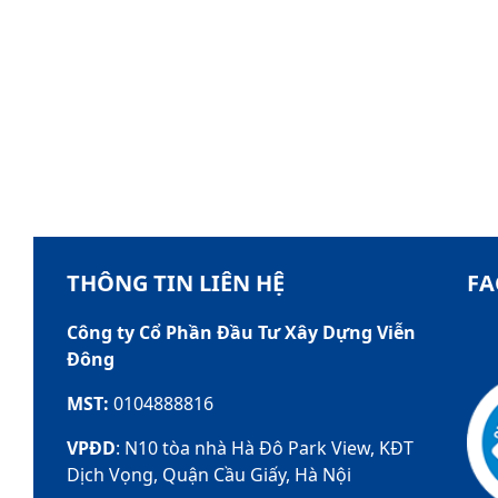
THÔNG TIN LIÊN HỆ
FA
Công ty Cổ Phần Đầu Tư Xây Dựng Viễn
Đông
MST:
0104888816
VPĐD
: N10 tòa nhà Hà Đô Park View, KĐT
Dịch Vọng, Quận Cầu Giấy, Hà Nội